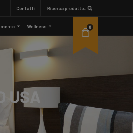
Contatti
Ricerca prodotto...
vimento
Wellness
0
O USA