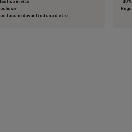
lastico in vita
100%
oulisse
Regul
ue tasche davanti ed una dietro