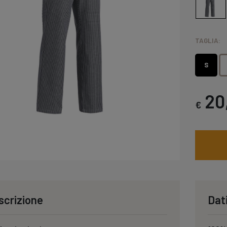
TAGLIA:
S
20
€
scrizione
Dati