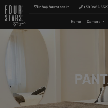
info@fourstars.it
+39 0464 552
Home
Camere
PANT