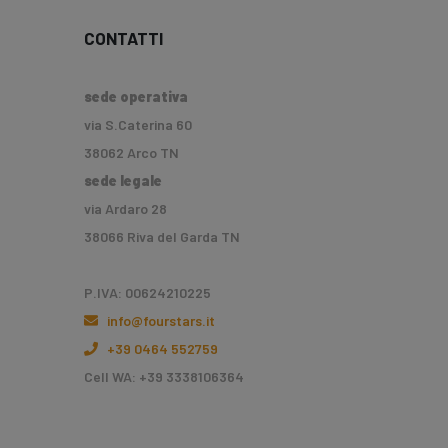
CONTATTI
sede operativa
via S.Caterina 60
38062 Arco TN
sede legale
via Ardaro 28
38066 Riva del Garda TN
P.IVA: 00624210225
info@fourstars.it
+39 0464 552759
Cell WA: +39 3338106364