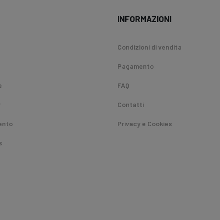
INFORMAZIONI
Condizioni di vendita
Pagamento
e
FAQ
r
Contatti
ento
Privacy e Cookies
s