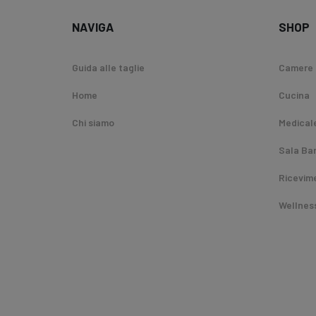
NAVIGA
SHOP
Guida alle taglie
Camere
Home
Cucina
Chi siamo
Medical
Sala Ba
Ricevim
Wellnes