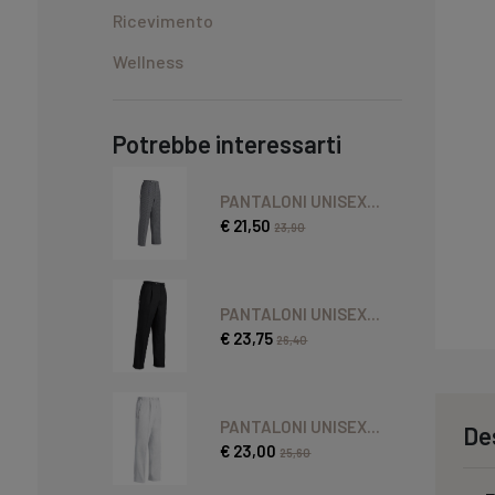
Ricevimento
Wellness
Potrebbe interessarti
PANTALONI UNISEX...
€ 21,50
23,90
PANTALONI UNISEX...
€ 23,75
26,40
PANTALONI UNISEX...
De
€ 23,00
25,60