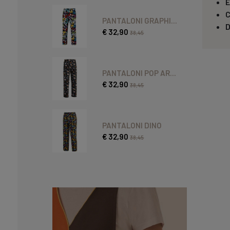
E
C
PANTALONI GRAPHI...
D
€ 32,90
38,45
PANTALONI POP AR...
€ 32,90
38,45
PANTALONI DINO
€ 32,90
38,45