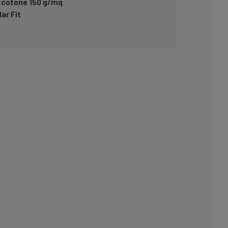
 cotone 150 g/mq
ar Fit