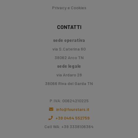
Privacy e Cookies
CONTATTI
sede operativa
via S.Caterina 60
38062 Arco TN
sede legale
via Ardaro 28
38066 Riva del Garda TN
P.IVA: 00624210225
info@fourstars.it
+39 0464 552759
Cell WA: +39 3338106364