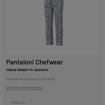
Pantaloni Chefwear
CODICE PRODOTTO:
3502101A
Pantalone da cuoco fantasia
Chefwear
pantalone cuoco
MODELLO: