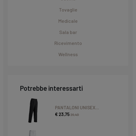
Tovaglie
Medicale
Sala bar
Ricevimento
Wellness
Potrebbe interessarti
PANTALONI UNISEX...
€ 23,75
26,40