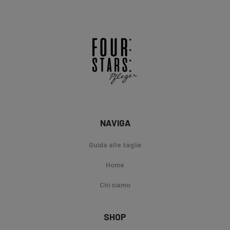
NAVIGA
Guida alle taglie
Home
Chi siamo
SHOP