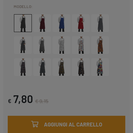
MODELLO:
7,80
€
€ 9,15
AGGIUNGI AL CARRELLO