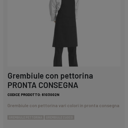
Grembiule con pettorina
PRONTA CONSEGNA
CODICE PRODOTTO:
6103002N
Grembiule con pettorina vari colori in pronta consegna
GREMBIULE PETTORINA
GREMBIULE CUOCO