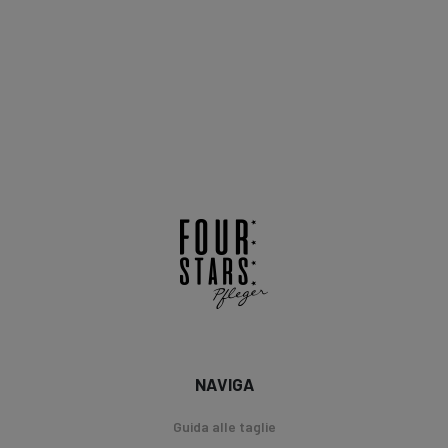
NAVIGA
Guida alle taglie