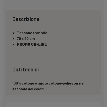
Descrizione
Tascone frontale
70 x 90 cm
PROMO ON-LINE
Dati tecnici
100% cotone o misto cotone-poliestere a
seconda dei colori