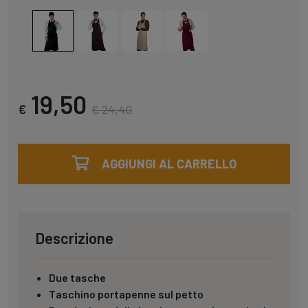
19,50
€
€ 24,40
AGGIUNGI AL CARRELLO
Descrizione
Due tasche
Taschino portapenne sul petto