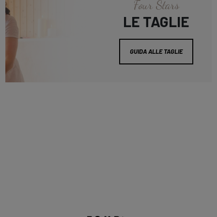
Four Stars
LE TAGLIE
GUIDA ALLE TAGLIE