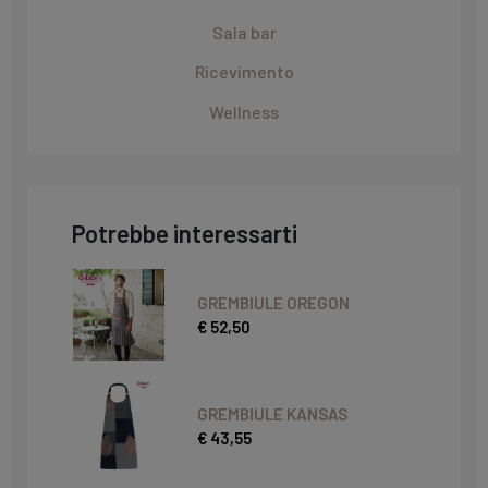
Sala bar
Ricevimento
Wellness
Potrebbe interessarti
GREMBIULE OREGON
€ 52,50
GREMBIULE KANSAS
€ 43,55