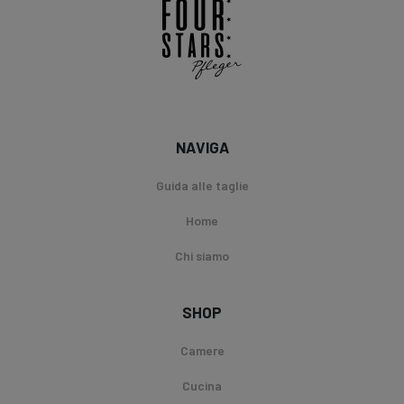
NAVIGA
Guida alle taglie
Home
Chi siamo
SHOP
Camere
Cucina