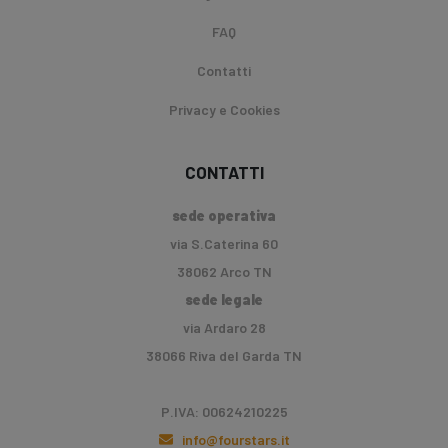
FAQ
Contatti
Privacy e Cookies
CONTATTI
sede operativa
via S.Caterina 60
38062 Arco TN
sede legale
via Ardaro 28
38066 Riva del Garda TN
P.IVA: 00624210225
info@fourstars.it