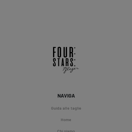
NAVIGA
Guida alle taglie
Home
Chi siamo